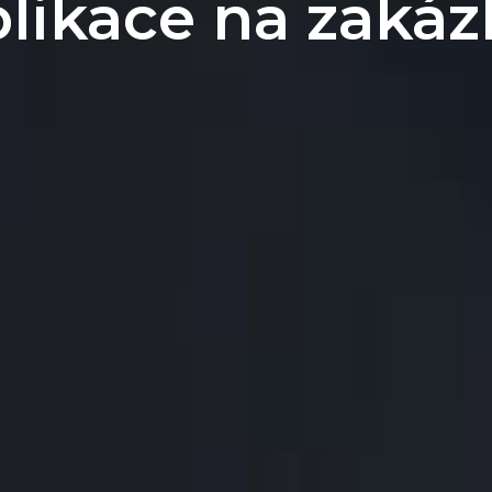
plikace na zakáz