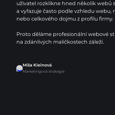
uživatel rozklikne hned několik webů 
a vyřazuje často podle vzhledu webu, ry
nebo celkového dojmu z profilu firmy.

Proto děláme profesionální webové str
na zdánlivých maličkostech záleží.
Míša Kleinová
Marketingová strategie