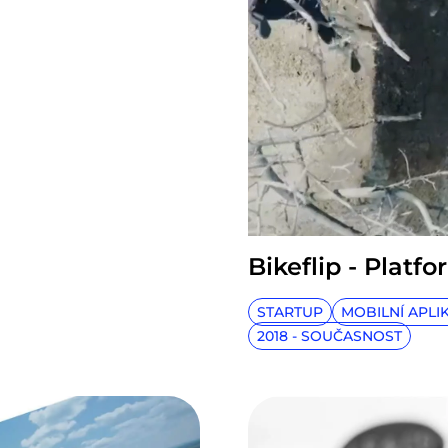
Bikeflip - Platf
STARTUP
MOBILNÍ APLI
2018 - SOUČASNOST