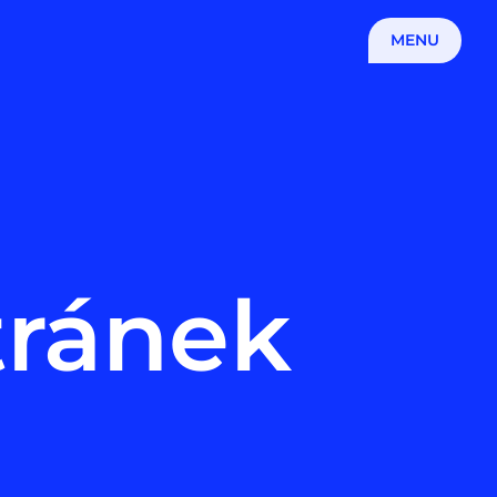
MENU
tránek