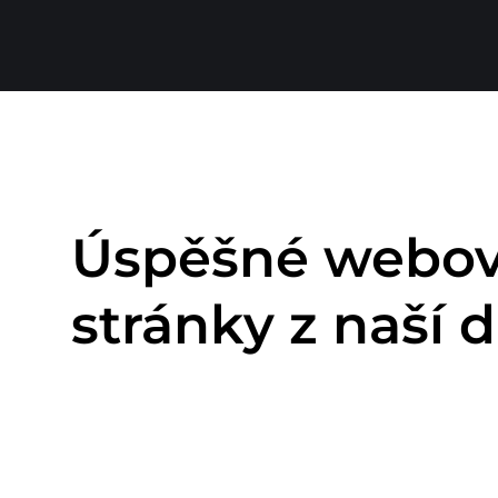
Úspěšné webo
stránky z naší d