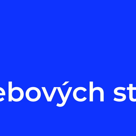
ebových s