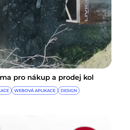
orma pro nákup a prodej kol
KACE
WEBOVÁ APLIKACE
DESIGN