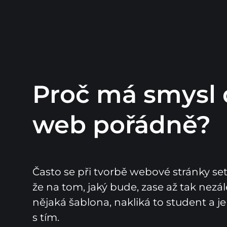
Proč má smysl 
web pořádně?
Často se při tvorbě webové stránky se
že na tom, jaký bude, zase až tak nezálež
nějaká šablona, nakliká to student a je
s tím.
