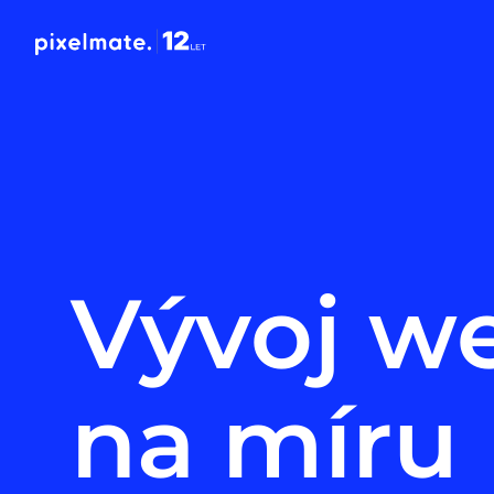
Vývoj w
na míru