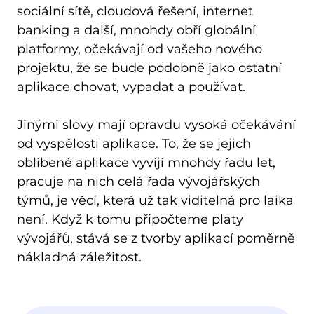
sociální sítě, cloudová řešení, internet 
banking a další, mnohdy obří globální 
platformy, očekávají od vašeho nového 
projektu, že se bude podobně jako ostatní 
aplikace chovat, vypadat a používat.

Jinými slovy mají opravdu vysoká očekávání 
od vyspělosti aplikace. To, že se jejich 
oblíbené aplikace vyvíjí mnohdy řadu let, 
pracuje na nich celá řada vývojářských 
týmů, je věcí, která už tak viditelná pro laika 
není. Když k tomu připočteme platy 
vývojářů, stává se z tvorby aplikací poměrně 
nákladná záležitost.