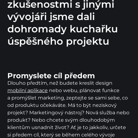
zkušenostmi s jinými
vývojáři jsme dali
dohromady kuchařku
úspěšného projektu
Promyslete cíl předem
Dlouho předtím, než budete kreslit design 
mobilní aplikace
 nebo webu, plánovat funkce 
a promýšlet marketing, zeptejte se sami sebe, co 
od produktu očekáváte. Má to být neziskový 
projekt? Marketingový nástroj? Nová služba nebo 
produkt? Nebo chcete svým dlouhodobým 
klientům usnadnit život? Ať je to jakkoliv, určete 
si předem cíl, který se během celého vývoje 