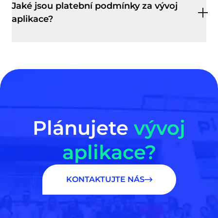
Jaké jsou platební podmínky za vývoj
aplikace?
Plánujete
vývoj
aplikace?
KONTAKTUJTE NÁS