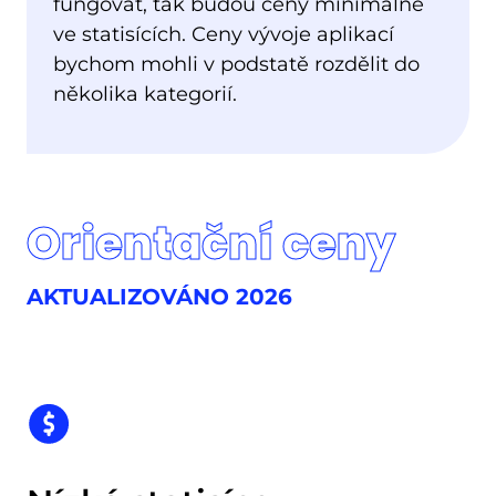
fungovat, tak budou ceny minimálně
ve statisících. Ceny vývoje aplikací
bychom mohli v podstatě rozdělit do
několika kategorií.
Orientační ceny
AKTUALIZOVÁNO 2026