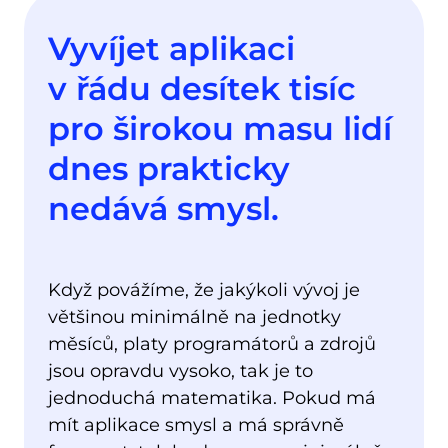
Vyvíjet aplikaci
v řádu desítek tisíc
pro širokou masu lidí
dnes prakticky
nedává smysl.
Když povážíme, že jakýkoli vývoj je
většinou minimálně na jednotky
měsíců, platy programátorů a zdrojů
jsou opravdu vysoko, tak je to
jednoduchá matematika. Pokud má
mít aplikace smysl a má správně