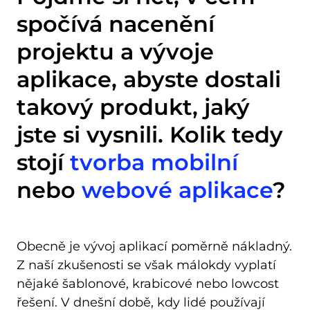
spočívá nacenění
projektu a vývoje
aplikace, abyste dostali
takový produkt, jaký
jste si vysnili. Kolik tedy
stojí
tvorba mobilní
nebo
webové aplikace
?
Obecně je vývoj aplikací poměrně nákladný. 
Z naší zkušenosti se však málokdy vyplatí 
nějaké šablonové, krabicové nebo lowcost 
řešení. V dnešní době, kdy lidé používají 