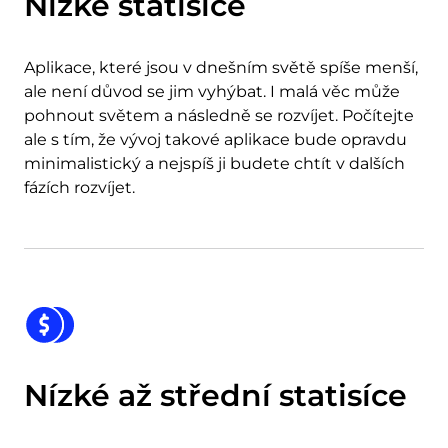
Nízké statisíce
Aplikace, které jsou v dnešním světě spíše menší,
ale není důvod se jim vyhýbat. I malá věc může
pohnout světem a následně se rozvíjet. Počítejte
ale s tím, že vývoj takové aplikace bude opravdu
minimalistický a nejspíš ji budete chtít v dalších
fázích rozvíjet.
Nízké až střední statisíce