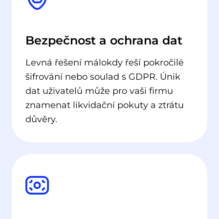
Bezpečnost a ochrana dat
Levná řešení málokdy řeší pokročilé
šifrování nebo soulad s GDPR. Únik
dat uživatelů může pro vaši firmu
znamenat likvidační pokuty a ztrátu
důvěry.