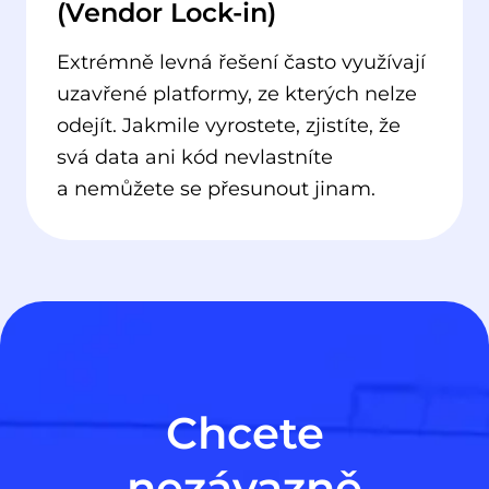
(Vendor Lock-in)
Extrémně levná řešení často využívají
uzavřené platformy, ze kterých nelze
odejít. Jakmile vyrostete, zjistíte, že
svá data ani kód nevlastníte
a nemůžete se přesunout jinam.
Chcete
nezávazně