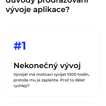
vývoje aplikace?
#1
Nekonečný vývoj
Vývojář má motivaci vyvíjet 1000 hodin,
protože mu je zaplatíte. Proč to dělat
rychleji?