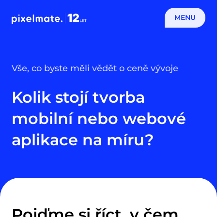
MENU
Vše, co byste měli vědět o ceně vývoje
Kolik stojí tvorba
mobilní nebo webové
aplikace na míru?
Pojďme si říct, v čem