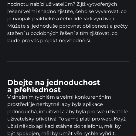
hodnotu nabízí uživatelům? Z již vytvořených 
řešení velmi snadno zjistíte, čeho se vyvarovat, co 
je naopak praktické a čeho lidé rádi využívají. 
Můžete si jednoduše porovnat oblíbenost a počty 
stažení u podobných řešení a tím zjišťovat, co 
bude pro váš projekt nejvhodnější.
Dbejte na jednoduchost
a přehlednost
V dnešním rychlém a velmi konkurenčním 
prostředí je nezbytné, aby byla aplikace 
jednoduchá, intuitivní a aby byla pro své uživatele 
uživatelsky přívětivá. To samé platí pro web. Když 
už si někdo aplikaci stáhne do telefonu, měl by 
být spokojen, měl by umět vše rychle vyřídit. 