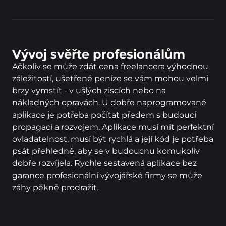
Vývoj svěřte profesionálům
Ačkoliv se může zdát cena freelancera výhodnou 
záležitostí, ušetřené peníze se vám mohou velmi 
brzy vymstít - v ušlých ziscích nebo na 
nákladných opravách. U dobře naprogramované 
aplikace je potřeba počítat předem s budoucí 
propagací a rozvojem. Aplikace musí mít perfektní 
ovladatelnost, musí být rychlá a její kód je potřeba 
psát přehledně, aby se v budoucnu komukoliv 
dobře rozvíjela. Rychle sestavená aplikace bez 
garance profesionální vývojářské firmy se může 
záhy pěkně prodražit.