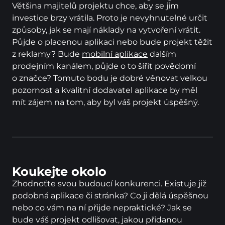
Většina majitelů projektu chce, aby se jim 
investice brzy vrátila. Proto je nevyhnutelné určit 
způsoby, jak se mají náklady na vytvoření vrátit. 
Půjde o placenou aplikaci nebo bude projekt těžit 
z reklamy? Bude 
mobilní aplikace
 dalším 
prodejním kanálem, půjde o to šířit povědomí 
o značce? Tomuto bodu je dobré věnovat velkou 
pozornost a kvalitní dodavatel aplikace by měl 
mít zájem na tom, aby byl váš projekt úspěšný.
Koukejte okolo
Zhodnoťte svou budoucí konkurenci. Existuje již 
podobná aplikace či stránka? Co ji dělá úspěšnou 
nebo co vám na ní přijde nepraktické? Jak se 
bude váš projekt odlišovat, jakou přidanou 