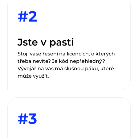
#2
Jste v pasti
Stojí vaše řešení na licencích, o kterých
třeba nevíte? Je kód nepřehledný?
Vývojář na vás má slušnou páku, které
může využít.
#3