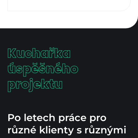
Kuchařka
úspěšného
projektu
Po letech práce pro
různé klienty s různými