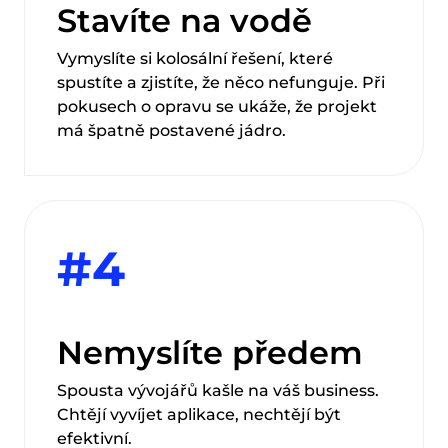
Stavíte na vodě
Vymyslíte si kolosální řešení, které
spustíte a zjistíte, že něco nefunguje. Při
pokusech o opravu se ukáže, že projekt
má špatně postavené jádro.
#4
Nemyslíte předem
Spousta vývojářů kašle na váš business.
Chtějí vyvíjet aplikace, nechtějí být
efektivní.