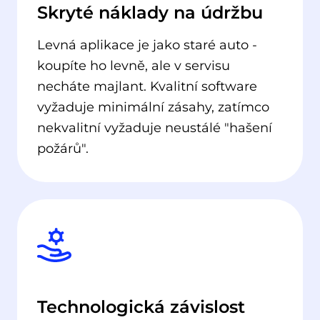
Skryté náklady na údržbu
Levná aplikace je jako staré auto -
koupíte ho levně, ale v servisu
necháte majlant. Kvalitní software
vyžaduje minimální zásahy, zatímco
nekvalitní vyžaduje neustálé "hašení
požárů".
Technologická závislost