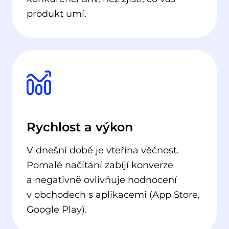
produkt umí.
Rychlost a výkon
V dnešní době je vteřina věčnost.
Pomalé načítání zabíjí konverze
a negativně ovlivňuje hodnocení
v obchodech s aplikacemi (App Store,
Google Play).