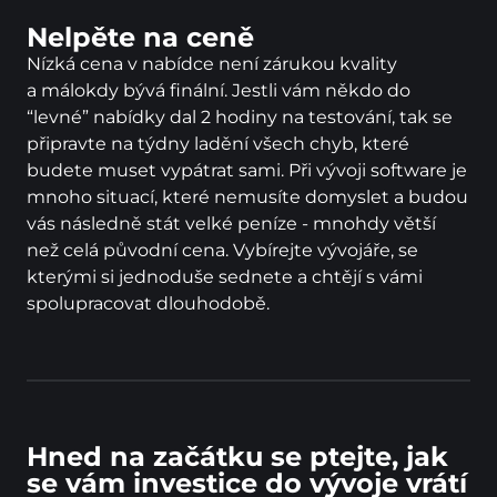
Nelpěte na ceně
Nízká cena v nabídce není zárukou kvality 
a málokdy bývá finální. Jestli vám někdo do 
“levné” nabídky dal 2 hodiny na testování, tak se 
připravte na týdny ladění všech chyb, které 
budete muset vypátrat sami. Při vývoji software je 
mnoho situací, které nemusíte domyslet a budou 
vás následně stát velké peníze - mnohdy větší 
než celá původní cena. Vybírejte vývojáře, se 
kterými si jednoduše sednete a chtějí s vámi 
spolupracovat dlouhodobě.
Hned na začátku se ptejte, jak
se vám investice do vývoje vrátí