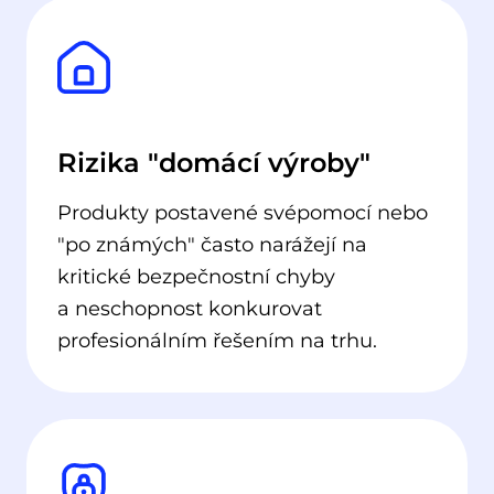
Rizika "domácí výroby"
Produkty postavené svépomocí nebo
"po známých" často narážejí na
kritické bezpečnostní chyby
a neschopnost konkurovat
profesionálním řešením na trhu.