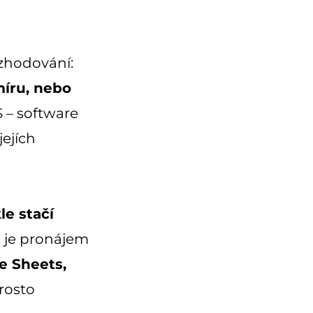
ozhodování:
míru, nebo
S – software
jejích
le stačí
, je pronájem
e Sheets,
rosto