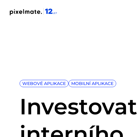
WEBOVÉ APLIKACE
MOBILNÍ APLIKACE
Investova
interního