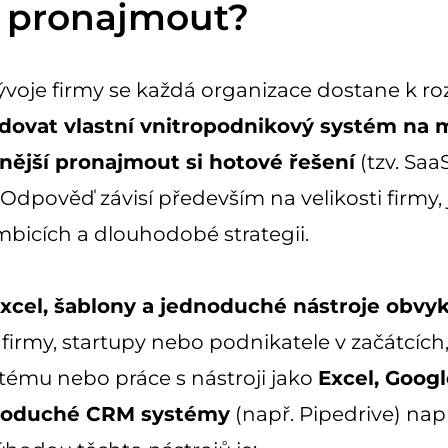
 pronajmout?
 vývoje firmy se každá organizace dostane k r
ovat vlastní vnitropodnikový systém na 
nější pronajmout si hotové řešení
(tzv. Saa
 Odpověď závisí především na velikosti firmy, 
bicích a dlouhodobé strategii.
Excel, šablony a jednoduché nástroje obvyk
firmy, startupy nebo podnikatele v začátcích
tému nebo práce s nástroji jako
Excel, Googl
ednoduché CRM systémy
(např. Pipedrive) nap