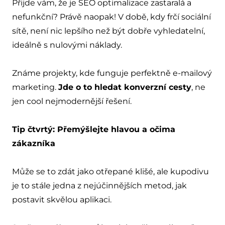
Přijde vám, že je SEO optimalizace zastaralá a
nefunkční? Právě naopak! V době, kdy frčí sociální
sítě, není nic lepšího než být dobře vyhledatelní,
ideálně s nulovými náklady.
Známe projekty, kde funguje perfektně e-mailový
marketing.
Jde o to hledat konverzní cesty
, ne
jen cool nejmodernější řešení.
Tip čtvrtý: Přemýšlejte hlavou a očima
zákazníka
Může se to zdát jako otřepané klišé, ale kupodivu
je to stále jedna z nejúčinnějších metod, jak
postavit skvělou aplikaci.