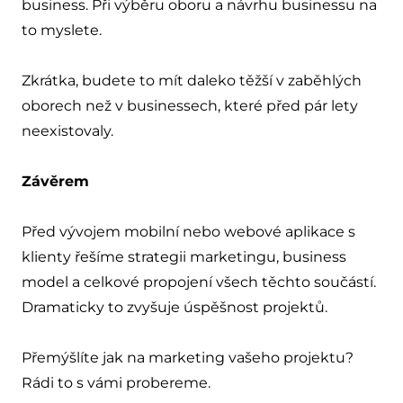
business. Při výběru oboru a návrhu businessu na
to myslete.
Zkrátka, budete to mít daleko těžší v zaběhlých
oborech než v businessech, které před pár lety
neexistovaly.
Závěrem
Před vývojem mobilní nebo webové aplikace s
klienty řešíme strategii marketingu, business
model a celkové propojení všech těchto součástí.
Dramaticky to zvyšuje úspěšnost projektů.
Přemýšlíte jak na marketing vašeho projektu?
Rádi to s vámi probereme
.