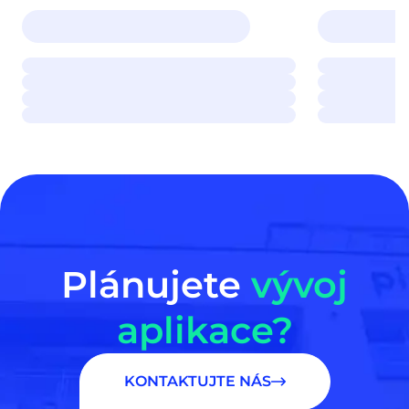
Plánujete
vývoj
aplikace?
KONTAKTUJTE NÁS