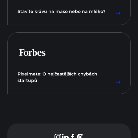
Stavíte krávu na maso nebo na mléko?
Pixelmate: O nejčastějších chybách
startupů