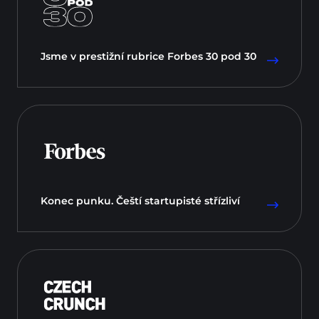
Jsme v prestižní rubrice Forbes 30 pod 30
Konec punku. Čeští startupisté střízliví