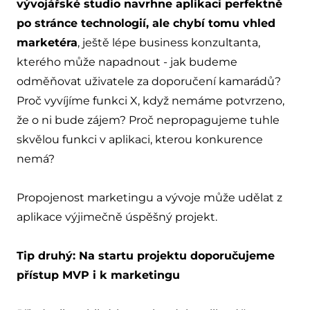
vývojářské studio navrhne aplikaci perfektně
po stránce technologií, ale chybí tomu vhled
marketéra
, ještě lépe business konzultanta,
kterého může napadnout - jak budeme
odměňovat uživatele za doporučení kamarádů?
Proč vyvíjíme funkci X, když nemáme potvrzeno,
že o ni bude zájem? Proč nepropagujeme tuhle
skvělou funkci v aplikaci, kterou konkurence
nemá?
Propojenost marketingu a vývoje může udělat z
aplikace výjimečně úspěšný projekt.
Tip druhý: Na startu projektu doporučujeme
přístup MVP i k marketingu