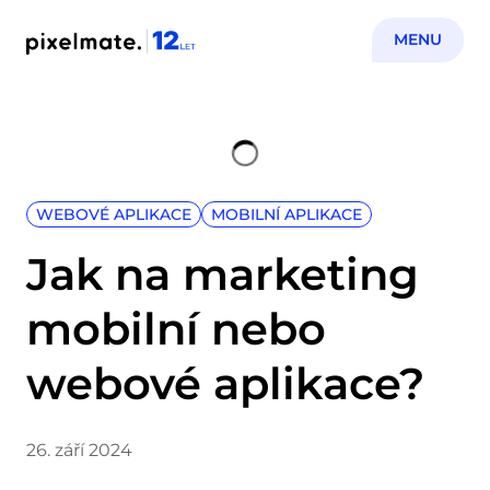
MENU
WEBOVÉ APLIKACE
MOBILNÍ APLIKACE
Jak na marketing
mobilní nebo
webové aplikace?
26. září 2024