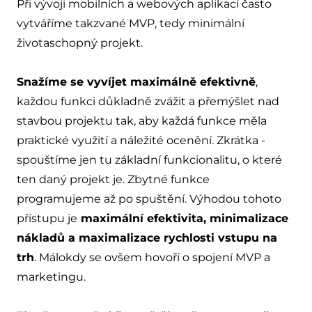
Při vývoji mobilních a webových aplikací často
vytváříme takzvané
MVP
, tedy minimální
životaschopný projekt.
Snažíme se vyvíjet maximálně efektivně
,
každou funkci důkladně zvážit a přemýšlet nad
stavbou projektu tak, aby každá funkce měla
praktické využití a náležité ocenění. Zkrátka -
spouštíme jen tu základní funkcionalitu, o které
ten daný projekt je. Zbytné funkce
programujeme až po spuštění. Výhodou tohoto
přístupu je
maximální efektivita, minimalizace
nákladů a maximalizace rychlosti vstupu na
trh
. Málokdy se ovšem hovoří o spojení MVP a
marketingu.