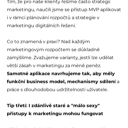
Tím, že pro naše klienty řešíme často strategii
marketingu, naučili jsme se přístup MVP aplikovat
i v rámci plánování rozpočtů a strategie v
marketingu digitálních řešení.
Co to znamená v praxi? Nad každým
marketingovým rozpočtem se důkladně
zamýšlíme. Zvažujeme varianty, jestli lze udělat
větší zásah v marketingu za méně peněz.
Samotné aplikace navrhujeme tak, aby měly
funkční business model, mechanismy sdílení
a
práce s dlouhodobou udržitelností uživatele.
Tip třetí: I zdánlivě staré a "málo sexy"
přístupy k marketingu mohou fungovat