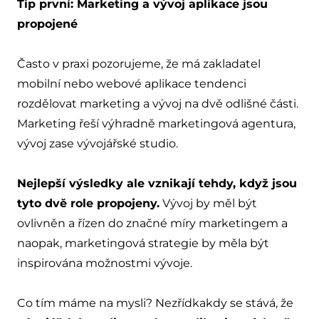
Tip první: Marketing a vývoj aplikace jsou
propojené
Často v praxi pozorujeme, že má zakladatel
mobilní nebo webové aplikace tendenci
rozdělovat marketing a vývoj na dvě odlišné části.
Marketing řeší výhradně marketingová agentura,
vývoj zase vývojářské studio.
Nejlepší výsledky ale vznikají tehdy, když jsou
tyto dvě role propojeny.
Vývoj by měl být
ovlivněn a řízen do značné míry marketingem a
naopak, marketingová strategie by měla být
inspirována možnostmi vývoje.
Co tím máme na mysli? Nezřídkakdy se stává, že